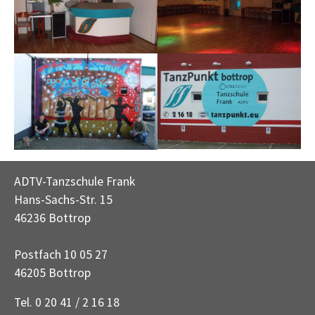
ADTV-Tanzschule Frank
Hans-Sachs-Str. 15
46236 Bottrop
Postfach 10 05 27
46205 Bottrop
Tel. 0 20 41 / 2 16 18