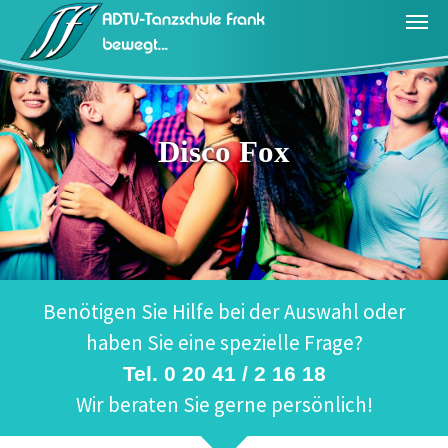
Zum Hauptinhalt springen
Disco Fox
Benötigen Sie Hilfe bei der Auswahl oder
haben Sie eine spezielle Frage?
Tel. 0 20 41 / 2 16 18
Wir beraten Sie gerne persönlich!