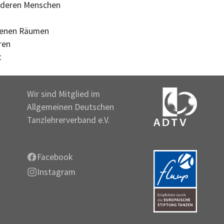
nderen Menschen
senen Räumen
ren
t
Wir sind Mitglied im
Allgemeinen Deutschen
Tanzlehrerverband e.V.
Facebook
Instagram