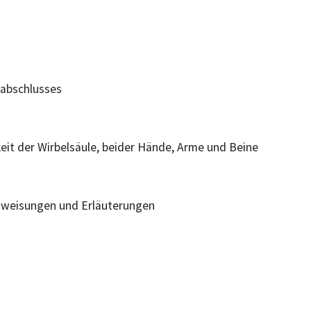
labschlusses
keit der Wirbelsäule, beider Hände, Arme und Beine
Anweisungen und Erläuterungen