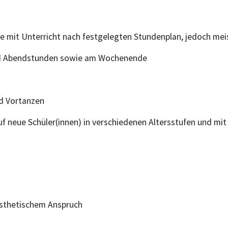
le mit Unterricht nach festgelegten Stundenplan, jedoch mei
und Abendstunden sowie am Wochenende
d Vortanzen
 neue Schüler(innen) in verschiedenen Altersstufen und mit
ästhetischem Anspruch