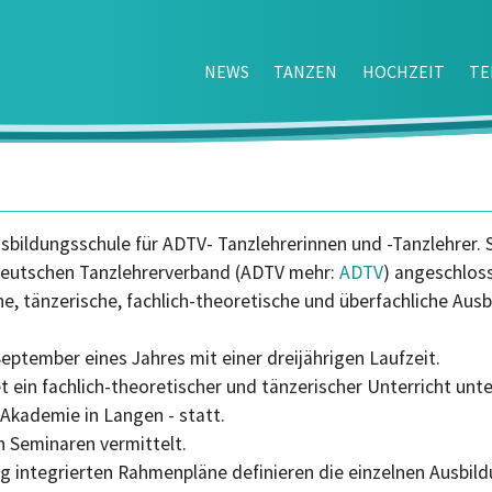
NEWS
TANZEN
HOCHZEIT
TE
sbildungsschule für ADTV- Tanzlehrerinnen und -Tanzlehrer. 
Deutschen Tanzlehrerverband (ADTV mehr:
ADTV
) angeschlos
e, tänzerische, fachlich-theoretische und überfachliche Aus
September eines Jahres mit einer dreijährigen Laufzeit.
t ein fachlich-theoretischer und tänzerischer Unterricht unt
 Akademie in Langen - statt.
n Seminaren vermittelt.
 integrierten Rahmenpläne definieren die einzelnen Ausbildun