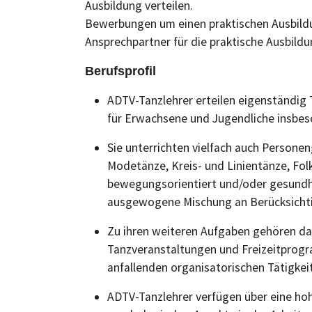
Ausbildung verteilen.
Bewerbungen um einen praktischen Ausbildu
Ansprechpartner für die praktische Ausbild
Berufsprofil
ADTV-Tanzlehrer erteilen eigenständig 
für Erwachsene und Jugendliche insbes
Sie unterrichten vielfach auch Persone
Modetänze, Kreis- und Linientänze, Fol
bewegungsorientiert und/oder gesundhe
ausgewogene Mischung an Berücksichtigu
Zu ihren weiteren Aufgaben gehören da
Tanzveranstaltungen und Freizeitprogr
anfallenden organisatorischen Tätigkei
ADTV-Tanzlehrer verfügen über eine ho