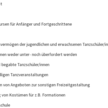
it
ursen für Anfänger und Fortgeschrittene
svermögen der jugendlichen und erwachsenen Tanzschüler/i
innen weder unter- noch überfordert werden
d begabte Tanzschüler/innen
lligen Tanzveranstaltungen
en von Angeboten zur sonstigen Freizeitgestaltung
g von Kostümen für z.B. Formationen
schule