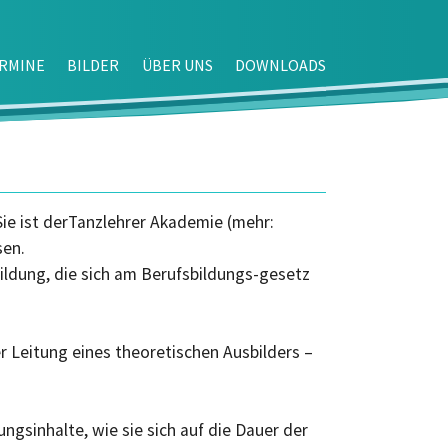
RMINE
BILDER
ÜBER UNS
DOWNLOADS
Sie ist derTanzlehrer Akademie (mehr:
sen.
bildung, die sich am Berufsbildungs-gesetz
er Leitung eines theoretischen Ausbilders –
gsinhalte, wie sie sich auf die Dauer der