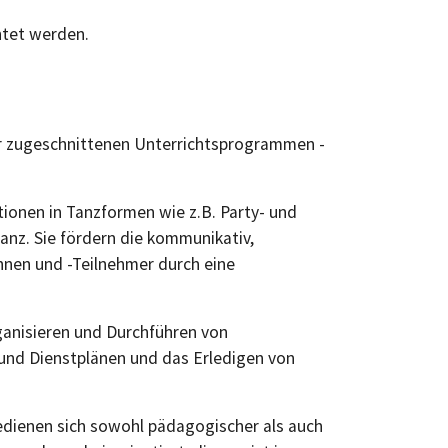
htet werden.
ler zugeschnittenen Unterrichtsprogrammen -
tionen in Tanzformen wie z.B. Party- und
anz. Sie fördern die kommunikativ,
nnen und -Teilnehmer durch eine
ganisieren und Durchführen von
und Dienstplänen und das Erledigen von
edienen sich sowohl pädagogischer als auch