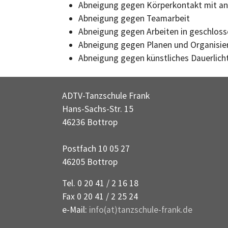
Abneigung gegen Körperkontakt mit a
Abneigung gegen Teamarbeit
Abneigung gegen Arbeiten in geschlos
Abneigung gegen Planen und Organisie
Abneigung gegen künstliches Dauerlich
ADTV-Tanzschule Frank
Hans-Sachs-Str. 15
46236 Bottrop
Postfach 10 05 27
46205 Bottrop
Tel. 0 20 41 / 2 16 18
Fax 0 20 41 / 2 25 24
e-Mail:
info(at)tanzschule-frank.de