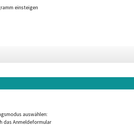
gramm einsteigen
ungsmodus auswählen:
ch das Anmeldeformular