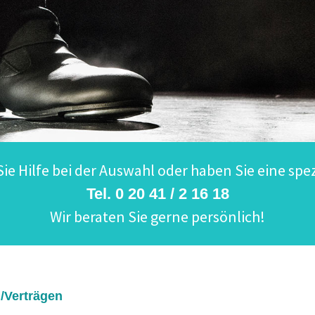
ie Hilfe bei der Auswahl oder haben Sie eine spez
Tel. 0 20 41 / 2 16 18
Wir beraten Sie gerne persönlich!
/Verträgen