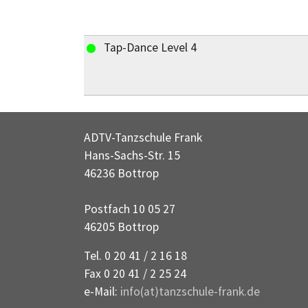
Tap-Dance Level 4
ADTV-Tanzschule Frank
Hans-Sachs-Str. 15
46236 Bottrop
Postfach 10 05 27
46205 Bottrop
Tel. 0 20 41 / 2 16 18
Fax 0 20 41 / 2 25 24
e-Mail:
info(at)tanzschule-frank.de