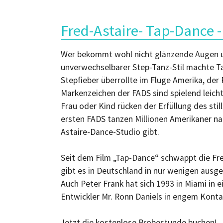
Fred-Astaire- Tap-Dance 
Wer bekommt wohl nicht glänzende Augen un
unverwechselbarer Step-Tanz-Stil machte Tap
Stepfieber überrollte im Fluge Amerika, de
Markenzeichen der FADS sind spielend leich
Frau oder Kind rücken der Erfüllung des sti
ersten FADS tanzen Millionen Amerikaner na
Astaire-Dance-Studio gibt.
Seit dem Film „Tap-Dance“ schwappt die Fr
gibt es in Deutschland in nur wenigen ausg
Auch Peter Frank hat sich 1993 in Miami in
Entwickler Mr. Ronn Daniels in engem Konta
Jetzt die kostenlose Probestunde buchen!