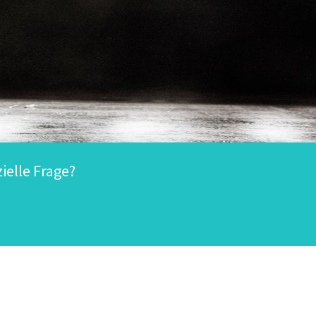
ielle Frage?