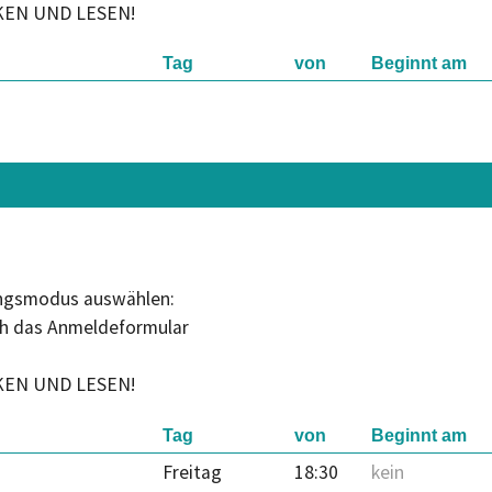
KEN UND LESEN!
Tag
von
Beginnt am
ungsmodus auswählen:
ch das Anmeldeformular
KEN UND LESEN!
Tag
von
Beginnt am
Freitag
18:30
kein