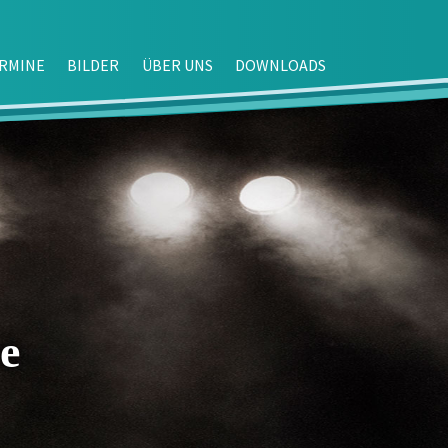
RMINE
BILDER
ÜBER UNS
DOWNLOADS
e