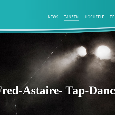
NEWS
TANZEN
HOCHZEIT
TE
Fred-Astaire- Tap-Danc