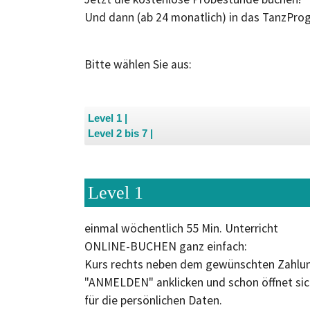
Und dann (ab 24 monatlich) in das TanzPro
Bitte wählen Sie aus:
Level 1
Level 2 bis 7
Level 1
einmal wöchentlich 55 Min. Unterricht
ONLINE-BUCHEN ganz einfach:
Kurs rechts neben dem gewünschten Zahl
"ANMELDEN" anklicken und schon öffnet si
für die persönlichen Daten.