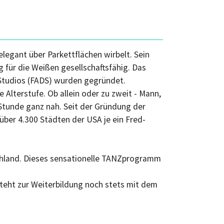
egant über Parkettflächen wirbelt. Sein
 für die Weißen gesellschaftsfähig. Das
e Studios (FADS) wurden gegründet.
Alterstufe. Ob allein oder zu zweit - Mann,
n Stunde ganz nah. Seit der Gründung der
über 4.300 Städten der USA je ein Fred-
schland. Dieses sensationelle TANZprogramm
steht zur Weiterbildung noch stets mit dem