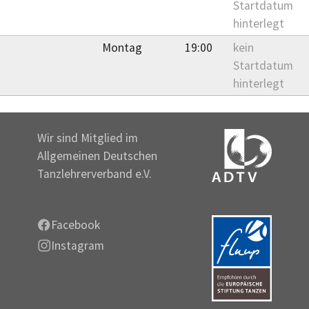
Startdatum
hinterlegt
Montag
19:00
kein
Startdatum
hinterlegt
Wir sind Mitglied im
Allgemeinen Deutschen
Tanzlehrerverband e.V.
Facebook
Instagram