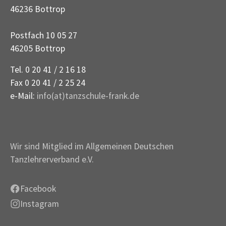
46236 Bottrop
Postfach 10 05 27
46205 Bottrop
Tel. 0 20 41 / 2 16 18
Fax 0 20 41 / 2 25 24
e-Mail:
info(at)tanzschule-frank.de
Wir sind Mitglied im Allgemeinen Deutschen
Tanzlehrerverband e.V.
Facebook
Instagram