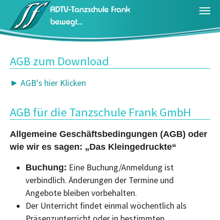
Zum Hauptinhalt springen
AGB zum Download
► AGB's hier Klicken
AGB für die Tanzschule Frank GmbH
Allgemeine Geschäftsbedingungen (AGB) oder
wie wir es sagen: „Das Kleingedruckte“
Eine Buchung/Anmeldung ist
Buchung:
verbindlich. Änderungen der Termine und
Angebote bleiben vorbehalten.
Der Unterricht findet einmal wöchentlich als
Präsenzunterricht oder in bestimmten