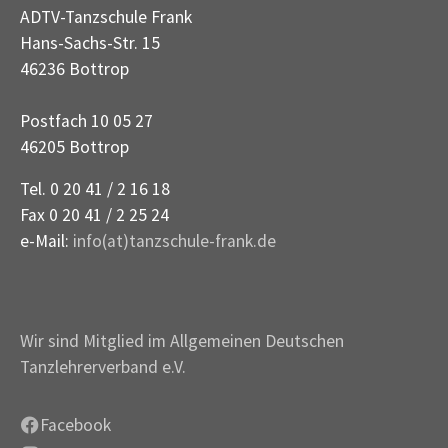
ADTV-Tanzschule Frank
Hans-Sachs-Str. 15
46236 Bottrop
Postfach 10 05 27
46205 Bottrop
Tel. 0 20 41 / 2 16 18
Fax 0 20 41 / 2 25 24
e-Mail:
info(at)tanzschule-frank.de
Wir sind Mitglied im Allgemeinen Deutschen
Tanzlehrerverband e.V.
Facebook