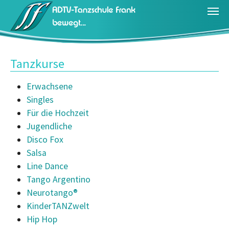
Zum Hauptinhalt springen
Tanzkurse
Erwachsene
Singles
Für die Hochzeit
Jugendliche
Disco Fox
Salsa
Line Dance
Tango Argentino
Neurotango®
KinderTANZwelt
Hip Hop