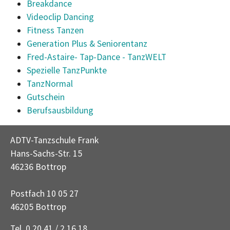
Breakdance
Videoclip Dancing
Fitness Tanzen
Generation Plus & Seniorentanz
Fred-Astaire- Tap-Dance - TanzWELT
Spezielle TanzPunkte
TanzNormal
Gutschein
Berufsausbildung
ADTV-Tanzschule Frank
Hans-Sachs-Str. 15
46236 Bottrop
Postfach 10 05 27
46205 Bottrop
Tel. 0 20 41 / 2 16 18