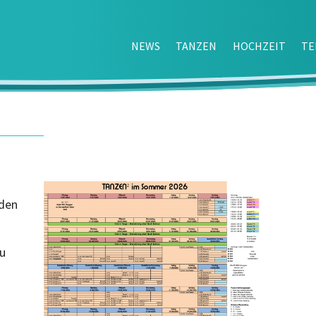
NEWS
TANZEN
HOCHZEIT
TE
 den
zu