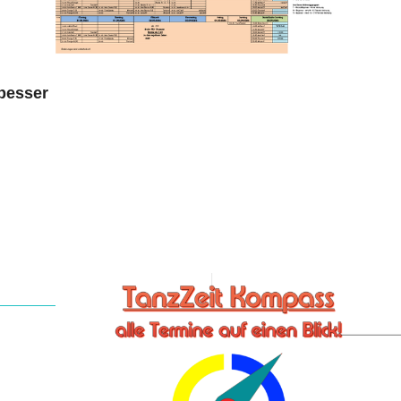
 besser