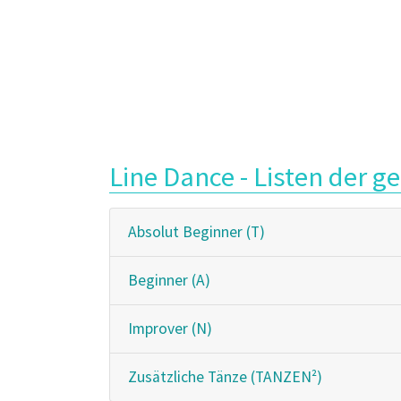
Line Dance - Listen der g
Absolut Beginner (T)
Beginner (A)
Improver (N)
Zusätzliche Tänze (TANZEN²)