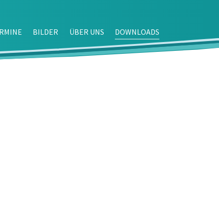
(CURRENT)
RMINE
BILDER
ÜBER UNS
DOWNLOADS