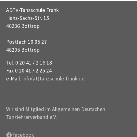
ADTV-Tanzschule Frank
Hans-Sachs-Str. 15
46236 Bottrop
Postfach 10 05 27
46205 Bottrop
Tel. 0 20 41 / 2 16 18
Fax 0 20 41 / 2 25 24
e-Mail:
info(at)tanzschule-frank.de
Wir sind Mitglied im Allgemeinen Deutschen
Tanzlehrerverband e.V.
Facebook