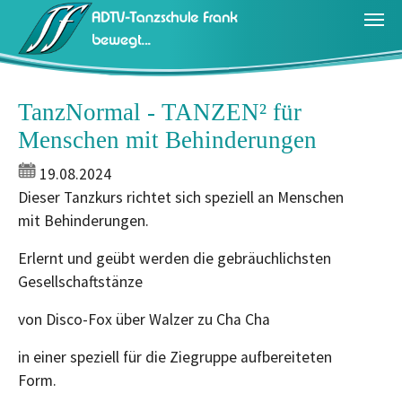
Zum Hauptinhalt springen
TanzNormal - TANZEN² für
Menschen mit Behinderungen
19.08.2024
Dieser Tanzkurs richtet sich speziell an Menschen
mit Behinderungen.
Erlernt und geübt werden die gebräuchlichsten
Gesellschaftstänze
von Disco-Fox über Walzer zu Cha Cha
in einer speziell für die Ziegruppe aufbereiteten
Form.