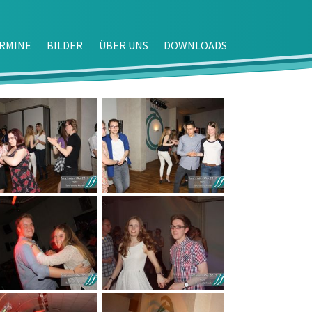
RMINE
BILDER
ÜBER UNS
DOWNLOADS