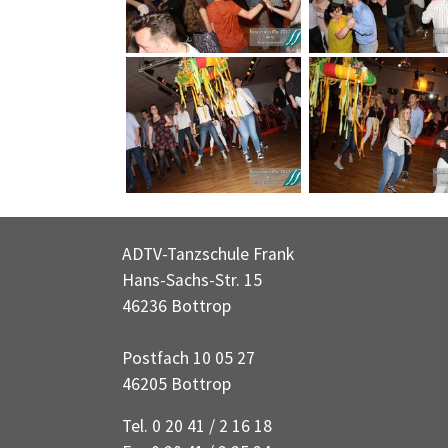
ADTV-Tanzschule Frank
Hans-Sachs-Str. 15
46236 Bottrop
Postfach 10 05 27
46205 Bottrop
Tel. 0 20 41 / 2 16 18