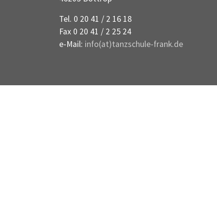
Tel. 0 20 41 / 2 16 18
Fax 0 20 41 / 2 25 24
e-Mail:
info(at)tanzschule-frank.de