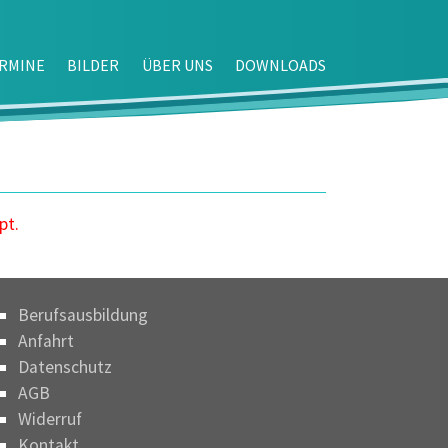
RMINE
BILDER
ÜBER UNS
DOWNLOADS
pt.
Berufsausbildung
Anfahrt
Datenschutz
AGB
Widerruf
Kontakt