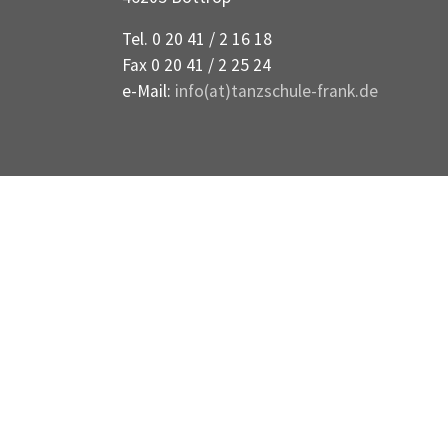
Tel. 0 20 41 / 2 16 18
Fax 0 20 41 / 2 25 24
e-Mail:
info(at)tanzschule-frank.de