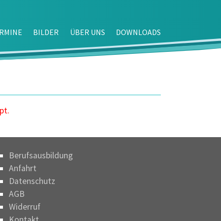
RMINE
BILDER
ÜBER UNS
DOWNLOADS
pt.
Berufsausbildung
Anfahrt
Datenschutz
AGB
Widerruf
Kontakt