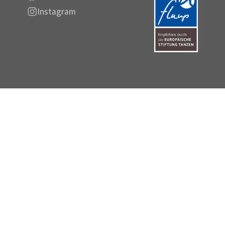
Instagram